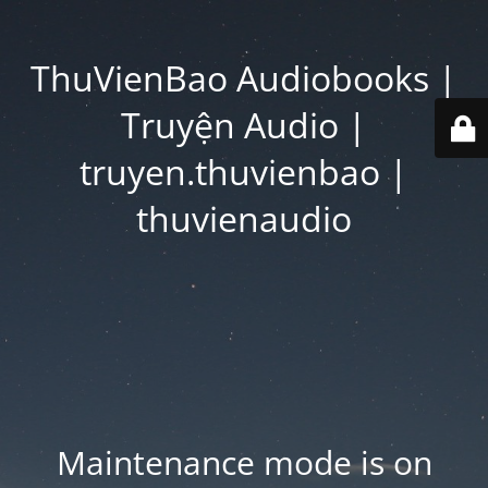
ThuVienBao Audiobooks |
Truyện Audio |
truyen.thuvienbao |
thuvienaudio
Maintenance mode is on