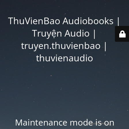
ThuVienBao Audiobooks |
Truyện Audio |
truyen.thuvienbao |
thuvienaudio
Maintenance mode is on