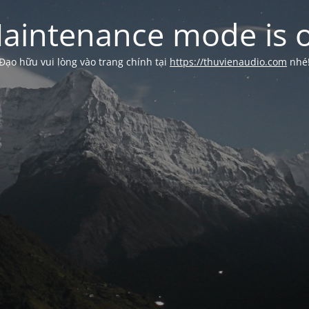
aintenance mode is 
Đạo hữu vui lòng vào trang chính tại
https://thuvienaudio.com
nhé