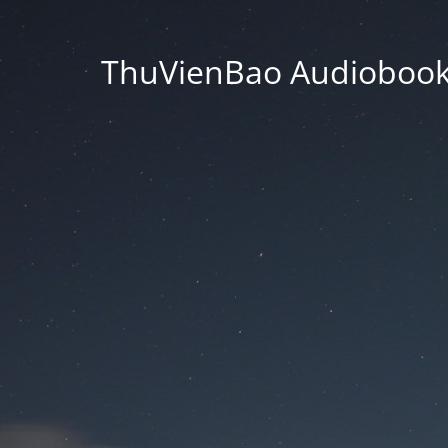
ThuVienBao Audiobooks