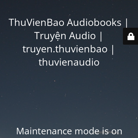
ThuVienBao Audiobooks |
Truyện Audio |
truyen.thuvienbao |
thuvienaudio
Maintenance mode is on