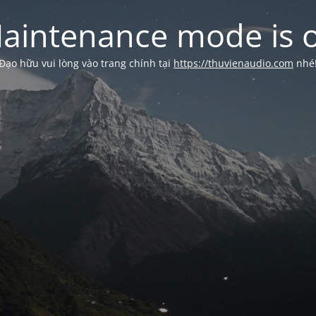
aintenance mode is 
Đạo hữu vui lòng vào trang chính tại
https://thuvienaudio.com
nhé