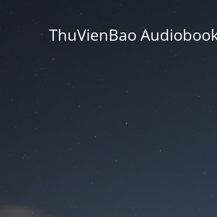
ThuVienBao Audiobooks