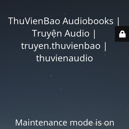
ThuVienBao Audiobooks |
Truyện Audio |
truyen.thuvienbao |
thuvienaudio
Maintenance mode is on