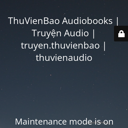
ThuVienBao Audiobooks |
Truyện Audio |
truyen.thuvienbao |
thuvienaudio
Maintenance mode is on