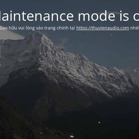
aintenance mode is 
Đạo hữu vui lòng vào trang chính tại
https://thuvienaudio.com
nhé