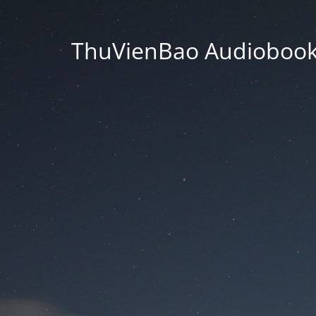
ThuVienBao Audiobooks