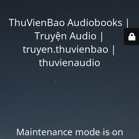
ThuVienBao Audiobooks |
Truyện Audio |
truyen.thuvienbao |
thuvienaudio
Maintenance mode is on