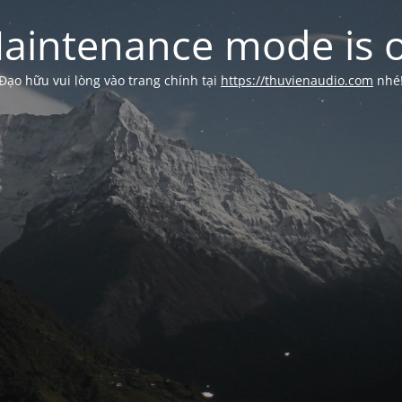
aintenance mode is 
Đạo hữu vui lòng vào trang chính tại
https://thuvienaudio.com
nhé