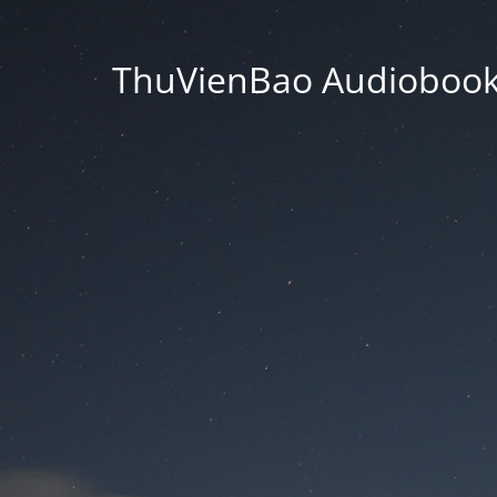
ThuVienBao Audiobooks