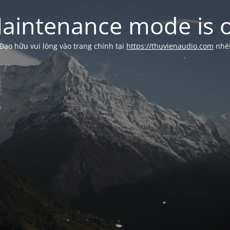
aintenance mode is 
Đạo hữu vui lòng vào trang chính tại
https://thuvienaudio.com
nhé