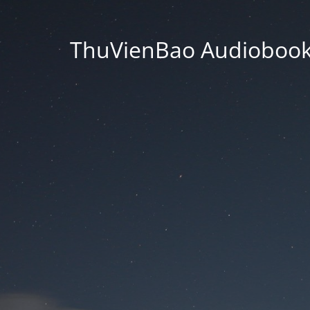
ThuVienBao Audiobooks