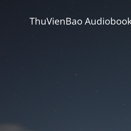
ThuVienBao Audiobooks