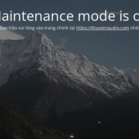
aintenance mode is 
Đạo hữu vui lòng vào trang chính tại
https://thuvienaudio.com
nhé