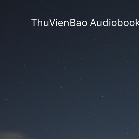
ThuVienBao Audiobooks