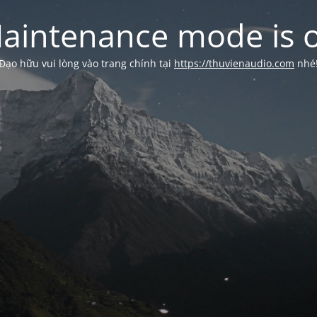
aintenance mode is 
Đạo hữu vui lòng vào trang chính tại
https://thuvienaudio.com
nhé