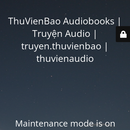
ThuVienBao Audiobooks |
Truyện Audio |
truyen.thuvienbao |
thuvienaudio
Maintenance mode is on