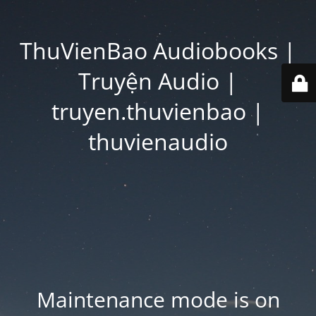
ThuVienBao Audiobooks |
Truyện Audio |
truyen.thuvienbao |
thuvienaudio
Maintenance mode is on