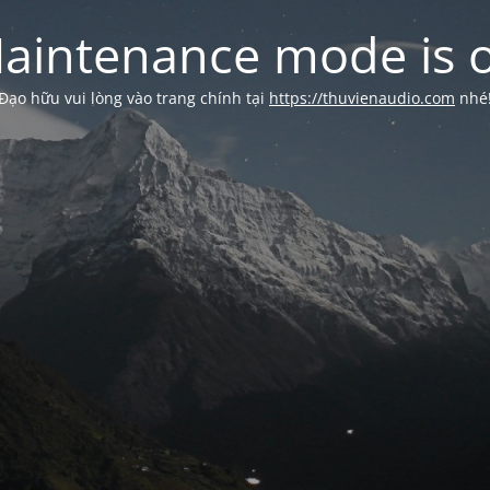
aintenance mode is 
Đạo hữu vui lòng vào trang chính tại
https://thuvienaudio.com
nhé