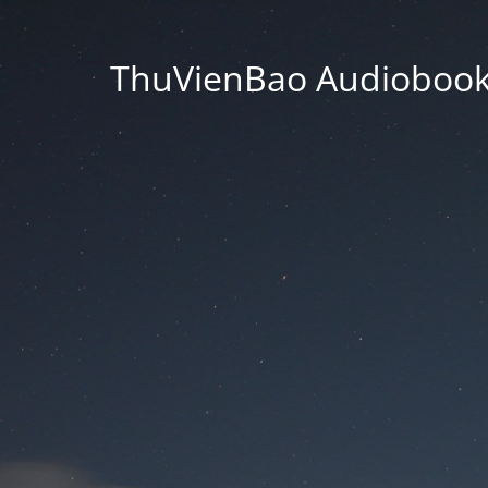
ThuVienBao Audiobooks