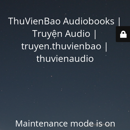
ThuVienBao Audiobooks |
Truyện Audio |
truyen.thuvienbao |
thuvienaudio
Maintenance mode is on