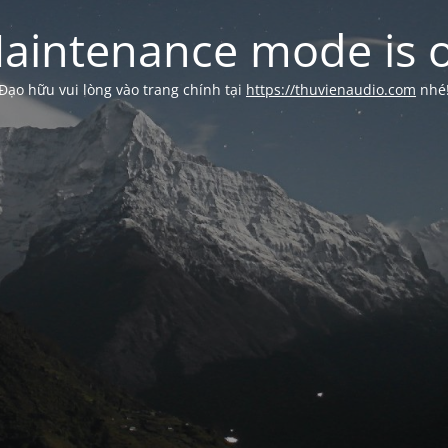
aintenance mode is 
Đạo hữu vui lòng vào trang chính tại
https://thuvienaudio.com
nhé