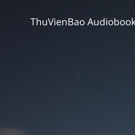
ThuVienBao Audiobooks