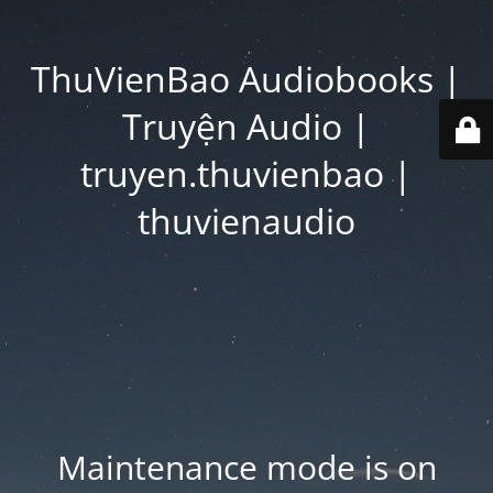
ThuVienBao Audiobooks |
Truyện Audio |
truyen.thuvienbao |
thuvienaudio
Maintenance mode is on