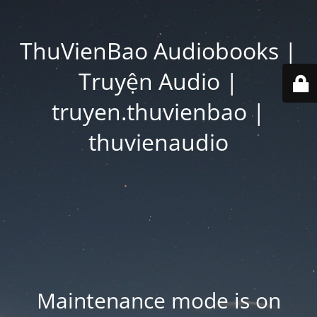
ThuVienBao Audiobooks |
Truyện Audio |
truyen.thuvienbao |
thuvienaudio
Maintenance mode is on