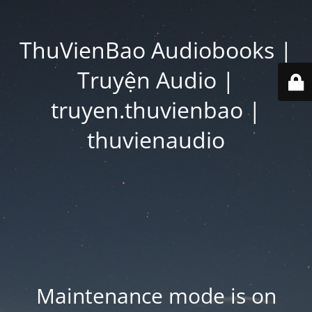
ThuVienBao Audiobooks |
Truyện Audio |
truyen.thuvienbao |
thuvienaudio
Maintenance mode is on