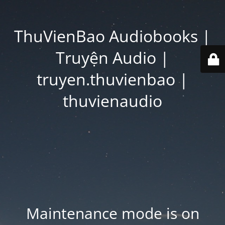
ThuVienBao Audiobooks |
Truyện Audio |
truyen.thuvienbao |
thuvienaudio
Maintenance mode is on