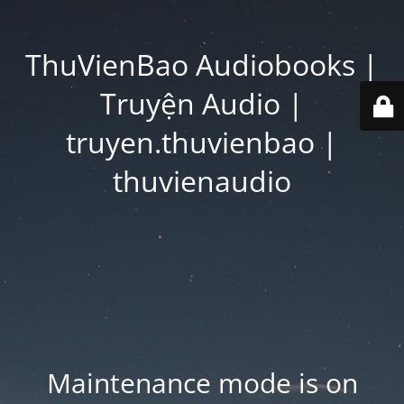
ThuVienBao Audiobooks |
Truyện Audio |
truyen.thuvienbao |
thuvienaudio
Maintenance mode is on