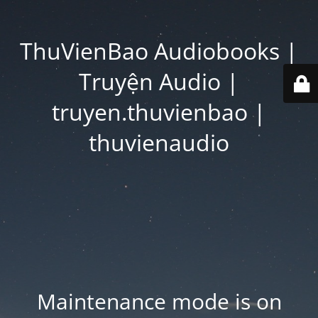
ThuVienBao Audiobooks |
Truyện Audio |
truyen.thuvienbao |
thuvienaudio
Maintenance mode is on