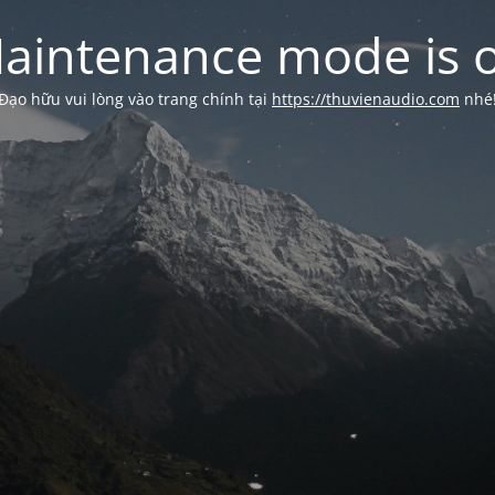
aintenance mode is 
Đạo hữu vui lòng vào trang chính tại
https://thuvienaudio.com
nhé