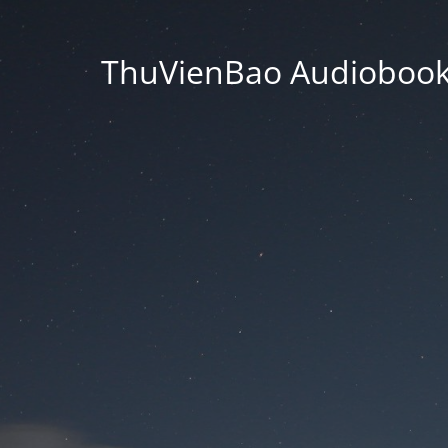
ThuVienBao Audiobooks