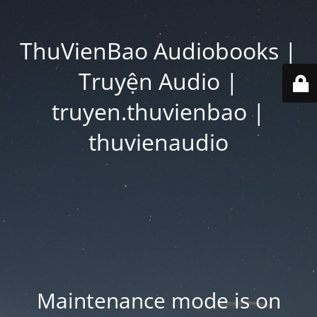
ThuVienBao Audiobooks |
Truyện Audio |
truyen.thuvienbao |
thuvienaudio
Maintenance mode is on