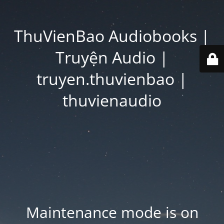
ThuVienBao Audiobooks |
Truyện Audio |
truyen.thuvienbao |
thuvienaudio
Maintenance mode is on