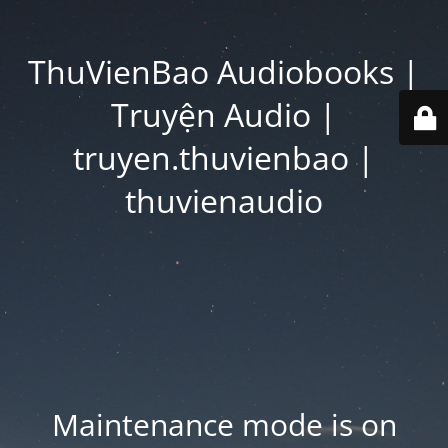
ThuVienBao Audiobooks |
Truyện Audio |
truyen.thuvienbao |
thuvienaudio
Maintenance mode is on