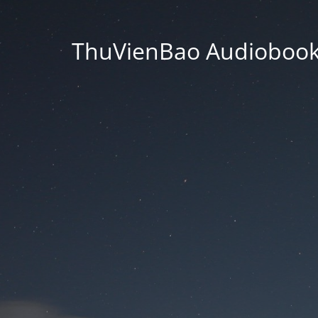
ThuVienBao Audiobooks