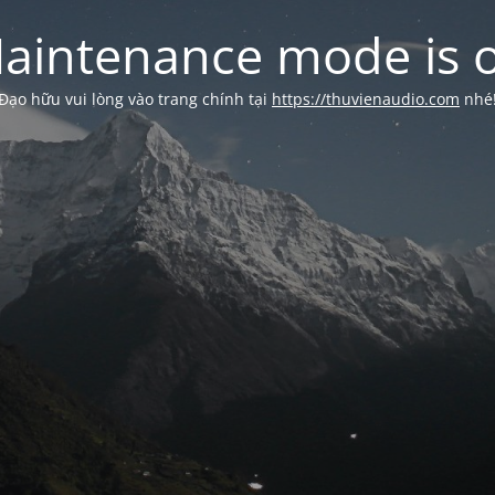
aintenance mode is 
Đạo hữu vui lòng vào trang chính tại
https://thuvienaudio.com
nhé