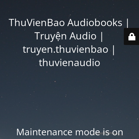
ThuVienBao Audiobooks |
Truyện Audio |
truyen.thuvienbao |
thuvienaudio
Maintenance mode is on