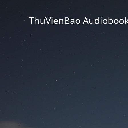
ThuVienBao Audiobooks