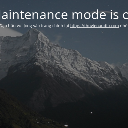
aintenance mode is 
Đạo hữu vui lòng vào trang chính tại
https://thuvienaudio.com
nhé