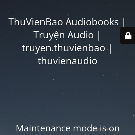
ThuVienBao Audiobooks |
Truyện Audio |
truyen.thuvienbao |
thuvienaudio
Maintenance mode is on