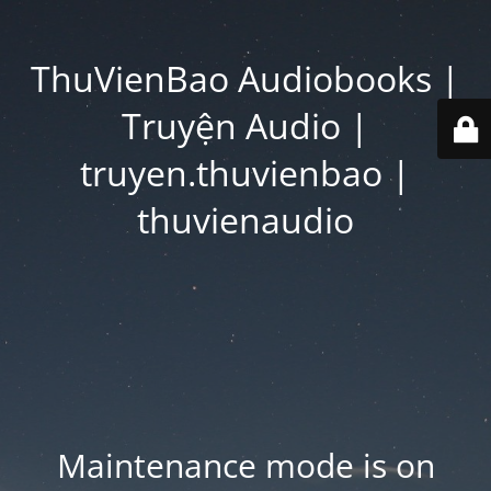
ThuVienBao Audiobooks |
Truyện Audio |
truyen.thuvienbao |
thuvienaudio
Maintenance mode is on