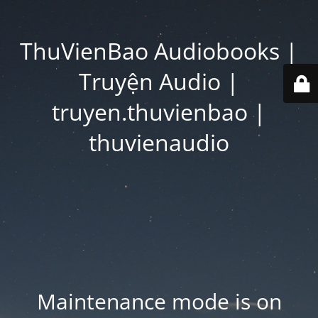
ThuVienBao Audiobooks |
Truyện Audio |
truyen.thuvienbao |
thuvienaudio
Maintenance mode is on