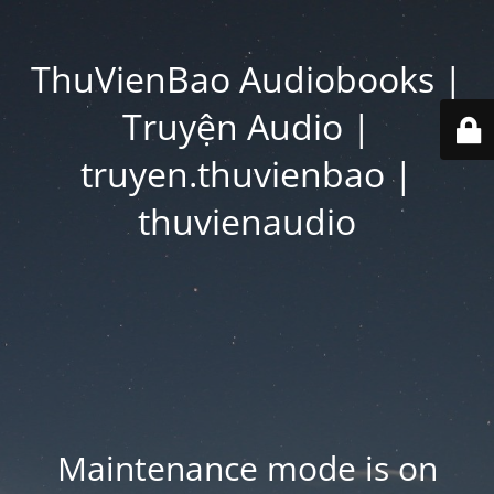
ThuVienBao Audiobooks |
Truyện Audio |
truyen.thuvienbao |
thuvienaudio
Maintenance mode is on