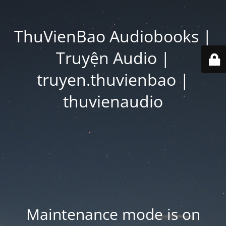
ThuVienBao Audiobooks |
Truyện Audio |
truyen.thuvienbao |
thuvienaudio
Maintenance mode is on