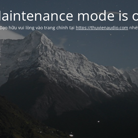
aintenance mode is 
Đạo hữu vui lòng vào trang chính tại
https://thuvienaudio.com
nhé