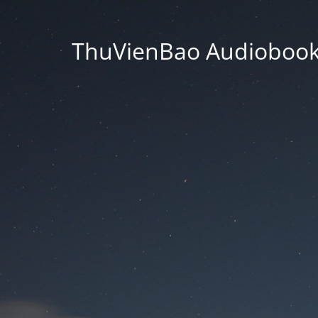
ThuVienBao Audiobooks