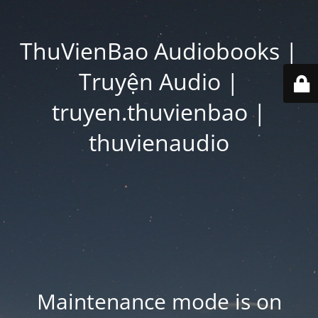
ThuVienBao Audiobooks |
Truyện Audio |
truyen.thuvienbao |
thuvienaudio
Maintenance mode is on