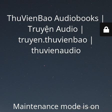
ThuVienBao Audiobooks |
Truyện Audio |
truyen.thuvienbao |
thuvienaudio
Maintenance mode is on