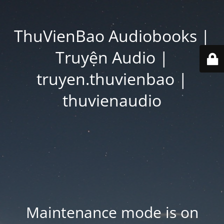
ThuVienBao Audiobooks |
Truyện Audio |
truyen.thuvienbao |
thuvienaudio
Maintenance mode is on