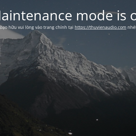
aintenance mode is 
Đạo hữu vui lòng vào trang chính tại
https://thuvienaudio.com
nhé