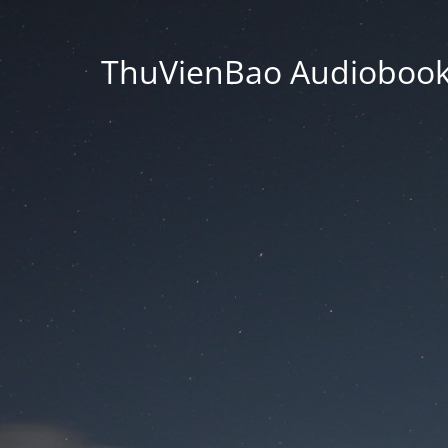
ThuVienBao Audiobooks