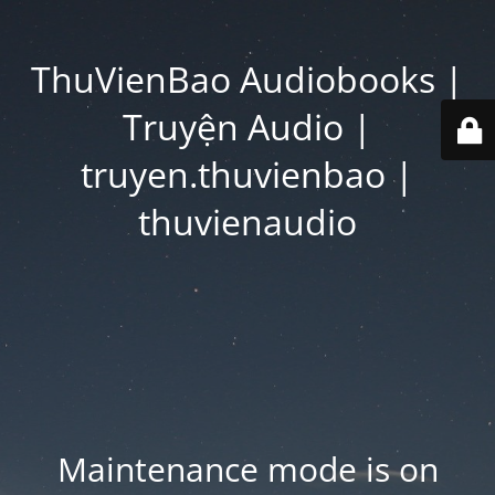
ThuVienBao Audiobooks |
Truyện Audio |
truyen.thuvienbao |
thuvienaudio
Maintenance mode is on