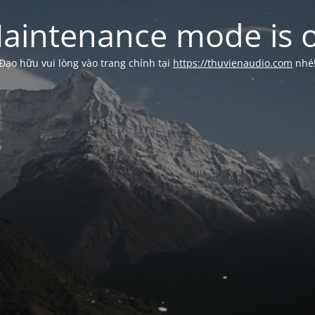
aintenance mode is 
Đạo hữu vui lòng vào trang chính tại
https://thuvienaudio.com
nhé