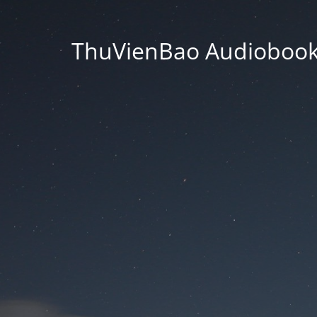
ThuVienBao Audiobooks