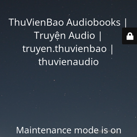
ThuVienBao Audiobooks |
Truyện Audio |
truyen.thuvienbao |
thuvienaudio
Maintenance mode is on