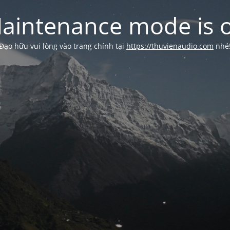
aintenance mode is 
Đạo hữu vui lòng vào trang chính tại
https://thuvienaudio.com
nhé