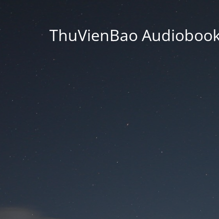
ThuVienBao Audiobooks