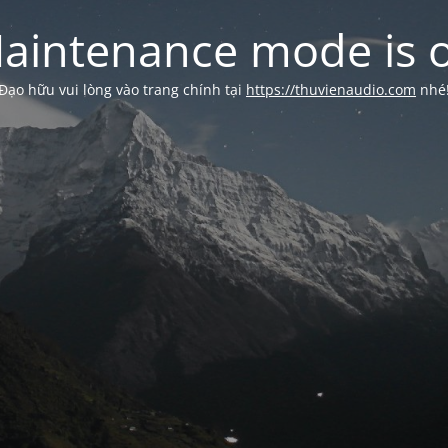
aintenance mode is 
Đạo hữu vui lòng vào trang chính tại
https://thuvienaudio.com
nhé