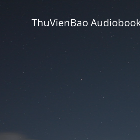
ThuVienBao Audiobooks