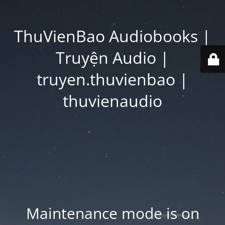
ThuVienBao Audiobooks |
Truyện Audio |
truyen.thuvienbao |
thuvienaudio
Maintenance mode is on