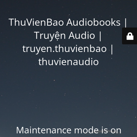
ThuVienBao Audiobooks |
Truyện Audio |
truyen.thuvienbao |
thuvienaudio
Maintenance mode is on