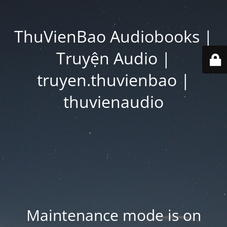
ThuVienBao Audiobooks |
Truyện Audio |
truyen.thuvienbao |
thuvienaudio
Maintenance mode is on