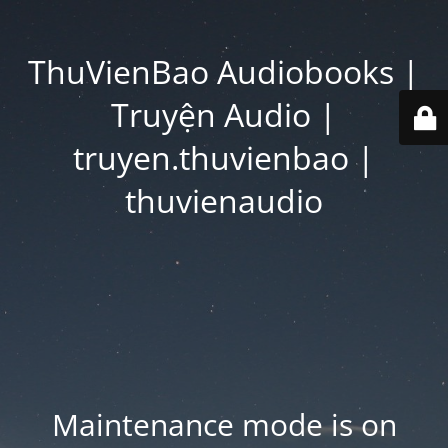
ThuVienBao Audiobooks |
Truyện Audio |
truyen.thuvienbao |
thuvienaudio
Maintenance mode is on